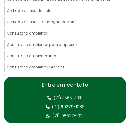
Certidão de uso do solo
Certidão de uso e ocupação de solo
Consultoria ambiental
Consultoria ambiental para empresas
Consultoria ambiental rural
Consultoria ambiental serviços
Consultoria área ambiental
Entre em contato
Consultoria e assessoria ambiental
(71) 3565-3318
Consultoria em gestão ambiental
(71) 99279-1039
Consultoria inventário florestal
(71) 98627-1021
Consultoria jurídica ambiental